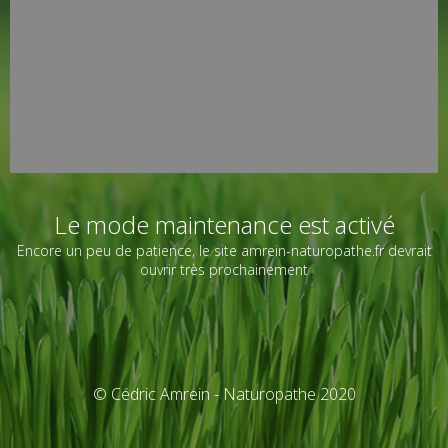
Le mode maintenance est activé
Encore un peu de patience, le site amrein-naturopathe.fr devrait
ouvrir très prochainement
© Cédric Amrein - Naturopathe 2020