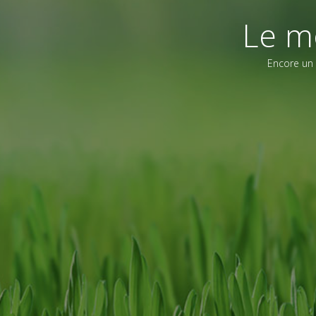
Le m
Encore un 