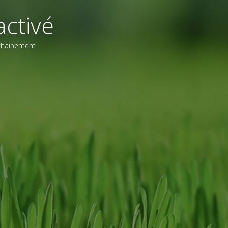
ctivé
ochainement