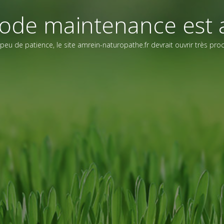
ode maintenance est a
peu de patience, le site amrein-naturopathe.fr devrait ouvrir très pr