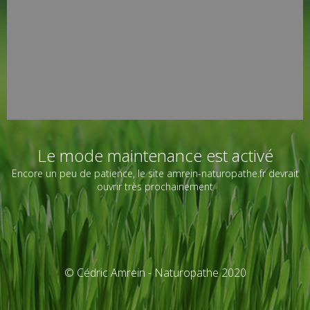
Le mode maintenance est activé
Encore un peu de patience, le site amrein-naturopathe.fr devrait
ouvrir très prochainement
© Cédric Amrein - Naturopathe 2020