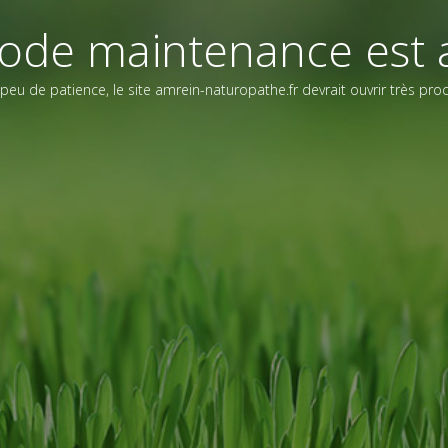
ode maintenance est a
peu de patience, le site amrein-naturopathe.fr devrait ouvrir très pr