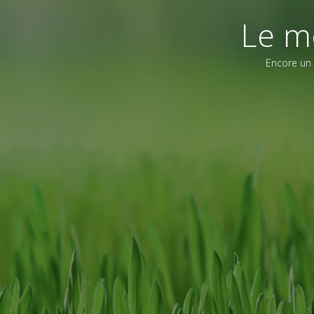
Le m
Encore un 