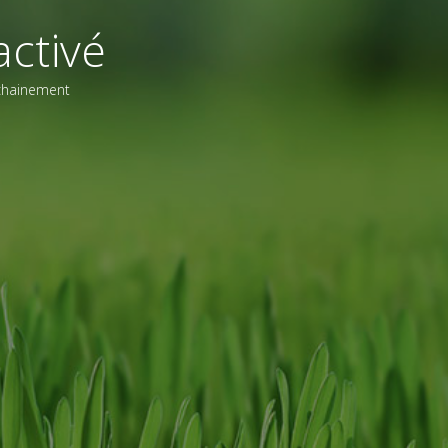
ctivé
ochainement