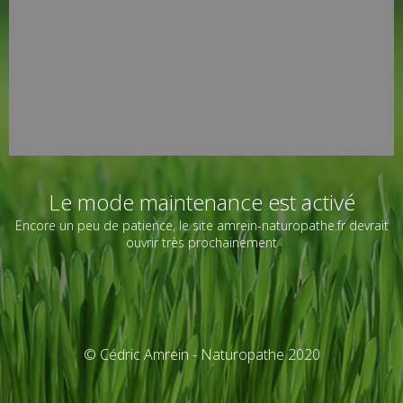
Le mode maintenance est activé
Encore un peu de patience, le site amrein-naturopathe.fr devrait
ouvrir très prochainement
© Cédric Amrein - Naturopathe 2020