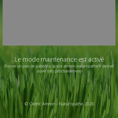
Le mode maintenance est activé
Encore un peu de patience, le site amrein-naturopathe.fr devrait
ouvrir très prochainement
© Cédric Amrein - Naturopathe 2020