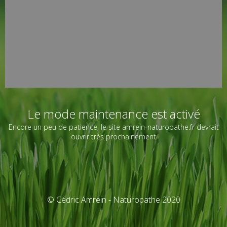
Le mode maintenance est activé
Encore un peu de patience, le site amrein-naturopathe.fr devrait
ouvrir très prochainement
© Cédric Amrein - Naturopathe 2020