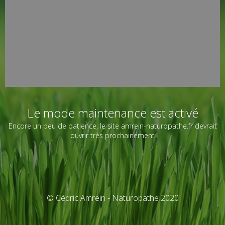
Le mode maintenance est activé
Encore un peu de patience, le site amrein-naturopathe.fr devrait
ouvrir très prochainement
© Cédric Amrein - Naturopathe 2020