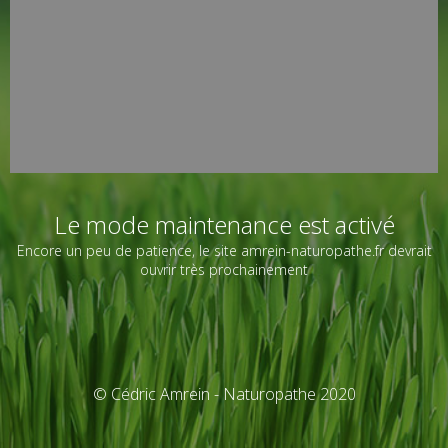
Le mode maintenance est activé
Encore un peu de patience, le site amrein-naturopathe.fr devrait
ouvrir très prochainement
© Cédric Amrein - Naturopathe 2020