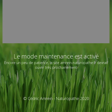
Le mode maintenance est activé
Encore un peu de patience, le site amrein-naturopathe.fr devrait
ouvrir très prochainement
© Cédric Amrein - Naturopathe 2020