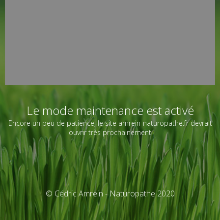
Le mode maintenance est activé
Encore un peu de patience, le site amrein-naturopathe.fr devrait
ouvrir très prochainement
© Cédric Amrein - Naturopathe 2020