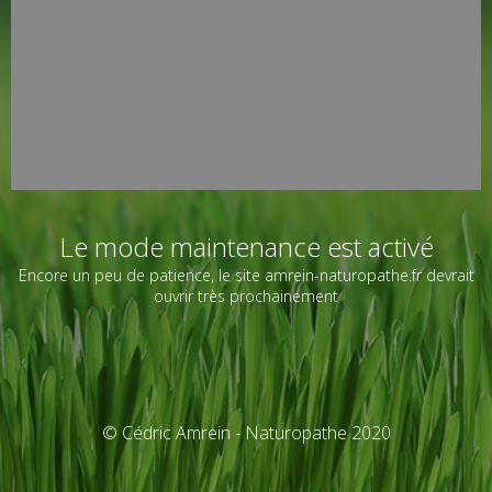
Le mode maintenance est activé
Encore un peu de patience, le site amrein-naturopathe.fr devrait
ouvrir très prochainement
© Cédric Amrein - Naturopathe 2020