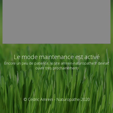
Le mode maintenance est activé
Encore un peu de patience, le site amrein-naturopathe.fr devrait
ouvrir très prochainement
© Cédric Amrein - Naturopathe 2020